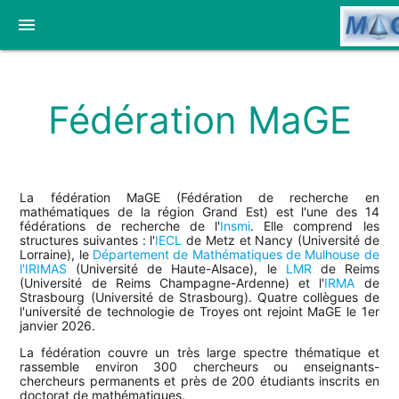
menu
Fédération MaGE
La fédération MaGE (Fédération de recherche en
mathématiques de la région Grand Est) est l'une des 14
fédérations de recherche de l'
Insmi
. Elle comprend les
structures suivantes : l'
IECL
de Metz et Nancy (Université de
Lorraine), le
Département de Mathématiques de Mulhouse de
l'IRIMAS
(Université de Haute-Alsace), le
LMR
de Reims
(Université de Reims Champagne-Ardenne) et l'
IRMA
de
Strasbourg (Université de Strasbourg). Quatre collègues de
l'université de technologie de Troyes ont rejoint MaGE le 1er
janvier 2026.
La fédération couvre un très large spectre thématique et
rassemble environ 300 chercheurs ou enseignants-
chercheurs permanents et près de 200 étudiants inscrits en
doctorat de mathématiques.