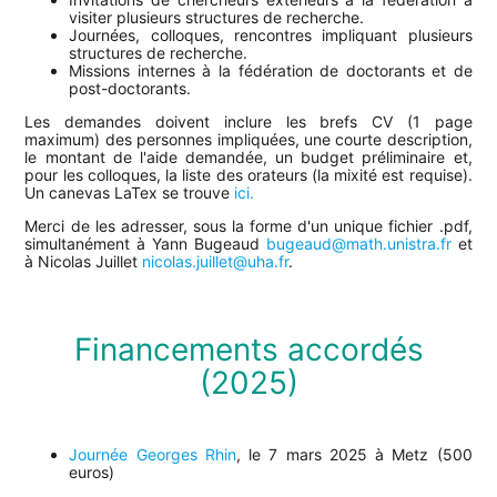
visiter plusieurs structures de recherche.
Journées, colloques, rencontres impliquant plusieurs
structures de recherche.
Missions internes à la fédération de doctorants et de
post-doctorants.
Les demandes doivent inclure les brefs CV (1 page
maximum) des personnes impliquées, une courte description,
le montant de l'aide demandée, un budget préliminaire et,
pour les colloques, la liste des orateurs (la mixité est requise).
Un canevas LaTex se trouve
ici.
Merci de les adresser, sous la forme d'un unique fichier .pdf,
simultanément à Yann Bugeaud
bugeaud@math.unistra.fr
et
à Nicolas Juillet
nicolas.juillet@uha.fr
.
Financements accordés
(2025)
Journée Georges Rhin
, le 7 mars 2025 à Metz (500
euros)